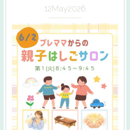
12
May
2026