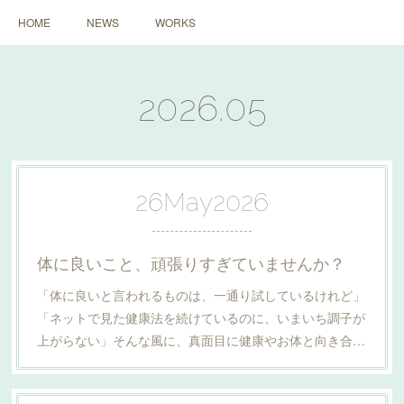
HOME
NEWS
WORKS
2026
.
05
26
May
2026
体に良いこと、頑張りすぎていませんか？
「体に良いと言われるものは、一通り試しているけれど」
「ネットで見た健康法を続けているのに、いまいち調子が
上がらない」そんな風に、真面目に健康やお体と向き合…