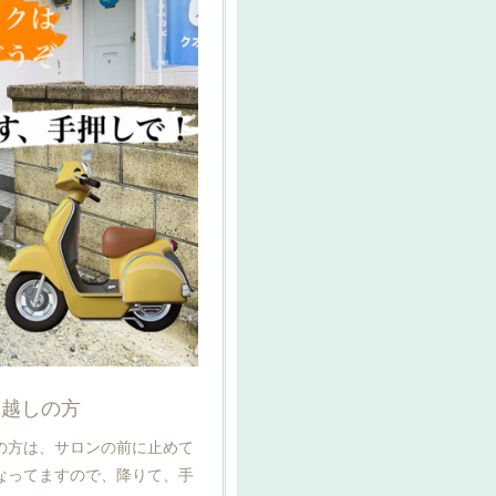
お越しの方
の方は、サロンの前に止めて
なってますので、降りて、手