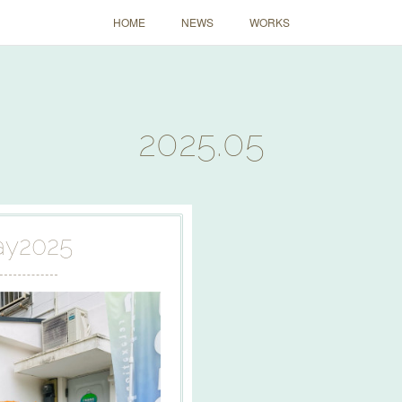
HOME
NEWS
WORKS
2025
.
05
ay
2025