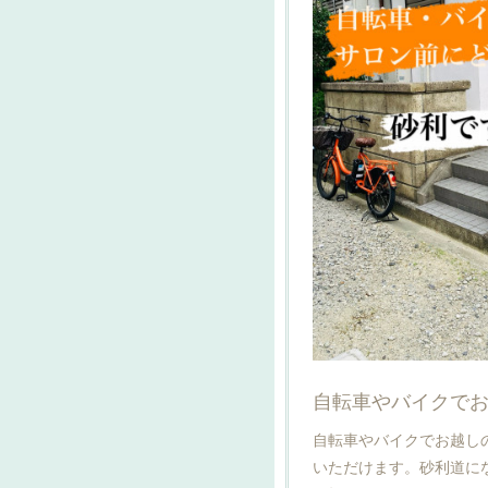
自転車やバイクで
自転車やバイクでお越し
いただけます。砂利道に