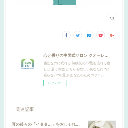
心と香りの中国式サロン クオーレ山田
強圧なのに眠れる 熟練技の不思議 流れる癒
しと 届く刺激 どちらも欲しいあなたに ❝頑
張らない❞を選ぶ あなたのためのサロン
フォロー
関連記事
耳の後ろの「イタタ…」をおしゃれにケア。サロン発のこだわり輪郭ピアスができました