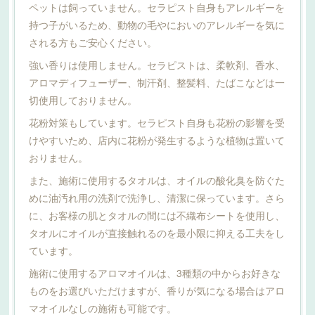
ペットは飼っていません。セラピスト自身もアレルギーを
持つ子がいるため、動物の毛やにおいのアレルギーを気に
される方もご安心ください。
強い香りは使用しません。セラピストは、柔軟剤、香水、
アロマディフューザー、制汗剤、整髪料、たばこなどは一
切使用しておりません。
花粉対策もしています。セラピスト自身も花粉の影響を受
けやすいため、店内に花粉が発生するような植物は置いて
おりません。
また、施術に使用するタオルは、オイルの酸化臭を防ぐた
めに油汚れ用の洗剤で洗浄し、清潔に保っています。さら
に、お客様の肌とタオルの間には不織布シートを使用し、
タオルにオイルが直接触れるのを最小限に抑える工夫をし
ています。
施術に使用するアロマオイルは、3種類の中からお好きな
ものをお選びいただけますが、香りが気になる場合はアロ
マオイルなしの施術も可能です。