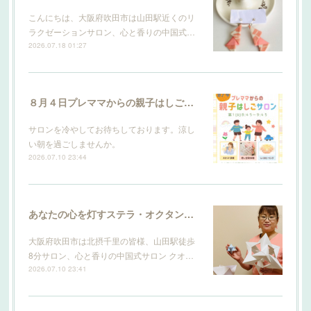
こんにちは、大阪府吹田市は山田駅近くのリ
ラクゼーションサロン、心と香りの中国式…
2026.07.18 01:27
８月４日プレママからの親子はしごサロン
サロンを冷やしてお待ちしております。涼し
い朝を過ごしませんか。
2026.07.10 23:44
あなたの心を灯すステラ・オクタンギュラ
大阪府吹田市は北摂千里の皆様、山田駅徒歩
8分サロン、心と香りの中国式サロン クオ…
2026.07.10 23:41