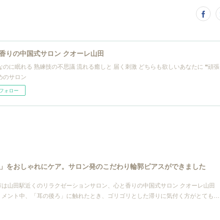
香りの中国式サロン クオーレ山田
なのに眠れる 熟練技の不思議 流れる癒しと 届く刺激 どちらも欲しいあなたに ❝頑張
めのサロン
フォロー
」をおしゃれにケア。サロン発のこだわり輪郭ピアスができました
市は山田駅近くのリラクゼーションサロン、心と香りの中国式サロン クオーレ山田
トメント中、「耳の後ろ」に触れたとき、ゴリゴリとした滞りに気付く方がとても…