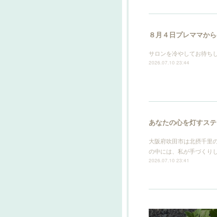
８月４日プレママから
サロンを冷やしてお待ち
2026.07.10 23:44
あなたの心を灯すステ
大阪府吹田市は北摂千里の
の中には、私が手づくり
2026.07.10 23:41