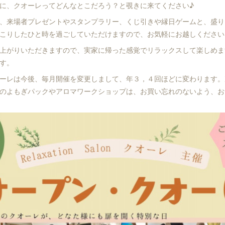
に、クオーレってどんなとこだろう？と覗きに来てください♪
、来場者プレゼントやスタンプラリー、くじ引きや縁日ゲームと、盛り
こりしたひと時を過ごしていただけますので、お気軽にお越しください
上がりいただきますので、実家に帰った感覚でリラックスして楽しめま
す。
ーレは今後、毎月開催を変更しまして、年３，４回ほどに変わります。
のよもぎパックやアロマワークショップは、お買い忘れのないよう、お