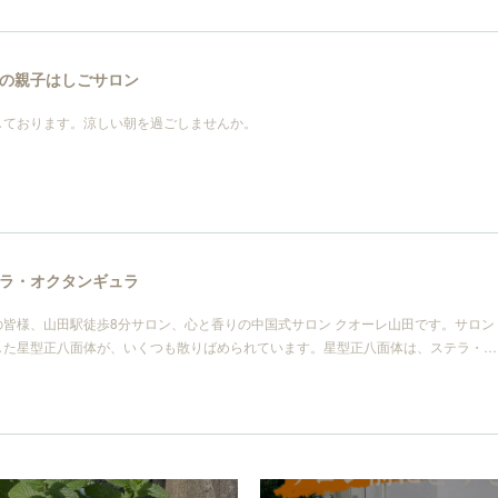
の親子はしごサロン
しております。涼しい朝を過ごしませんか。
ラ・オクタンギュラ
皆様、山田駅徒歩8分サロン、心と香りの中国式サロン クオーレ山田です。サロン
した星型正八面体が、いくつも散りばめられています。星型正八面体は、ステラ・…