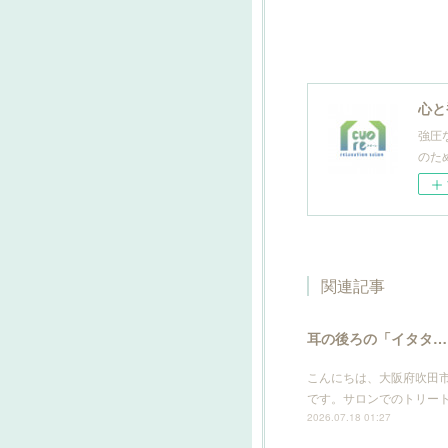
心と
強圧
のた
関連記事
耳の後ろの「イタタ…
こんにちは、大阪府吹田
です。サロンでのトリー
2026.07.18 01:27