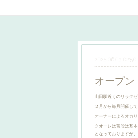
2025.06.03 02:50
オープン
山田駅近くのリラクゼ
２月から毎月開催して
オーナーによるオカリ
クオーレは普段は基本
となっておりますが、