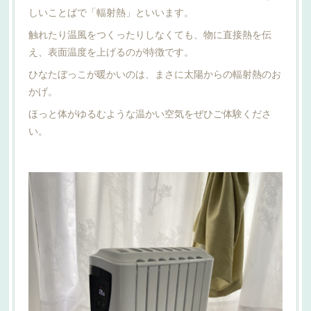
しいことばで「輻射熱」といいます。
触れたり温風をつくったりしなくても、物に直接熱を伝
え、表面温度を上げるのが特徴です。
ひなたぼっこが暖かいのは、まさに太陽からの輻射熱のお
かげ。
ほっと体がゆるむような温かい空気をぜひご体験くださ
い。