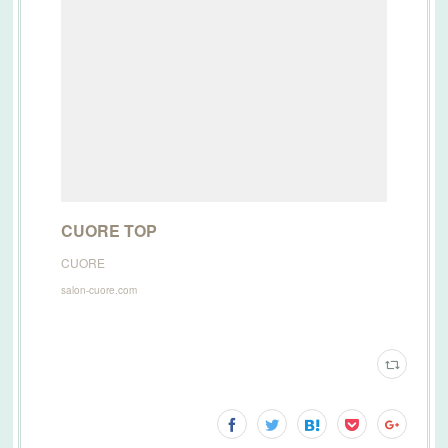
CUORE TOP
CUORE
salon-cuore.com