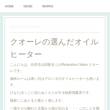
HOME
NEWS
WORKS
2025.02.23 11:54
クオーレの選んだオイル
ヒーター
こんにちは、吹田市山田駅近くのRelaxation Salon クオー
レです。
施術ルームは寒い日はデロンギのオイルヒーターも使いま
す。
ひなたぼっこに似たぬくもりがする輻射熱暖房です。
陽射しにあたると暖かく感じます。
一億キロも離れた太陽から熱が伝わる・・・このことを難