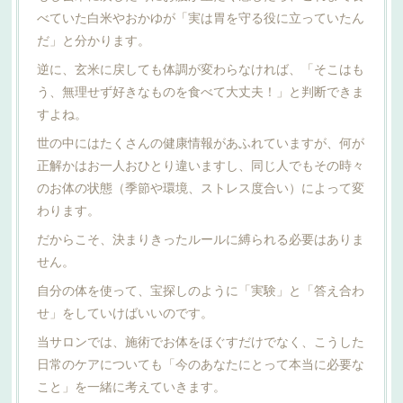
べていた白米やおかゆが「実は胃を守る役に立っていたん
だ」と分かります。
逆に、玄米に戻しても体調が変わらなければ、「そこはも
う、無理せず好きなものを食べて大丈夫！」と判断できま
すよね。
世の中にはたくさんの健康情報があふれていますが、何が
正解かはお一人おひとり違いますし、同じ人でもその時々
のお体の状態（季節や環境、ストレス度合い）によって変
わります。
だからこそ、決まりきったルールに縛られる必要はありま
せん。
自分の体を使って、宝探しのように「実験」と「答え合わ
せ」をしていけばいいのです。
当サロンでは、施術でお体をほぐすだけでなく、こうした
日常のケアについても「今のあなたにとって本当に必要な
こと」を一緒に考えていきます。