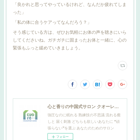
「良かれと思ってやっているけれど、なんだか疲れてしま
った」
「私の体に合うケアってなんだろう？」
そう感じている方は、ぜひお気軽にお体の声を聴きにいら
してくださいね。ガチガチに固まったお体と一緒に、心の
緊張もふっと緩めていきましょう。
心と香りの中国式サロン クオーレ山田
強圧なのに眠れる 熟練技の不思議 流れる癒
しと 届く刺激 どちらも欲しいあなたに ❝頑
張らない❞を選ぶ あなたのためのサロン
フォロー