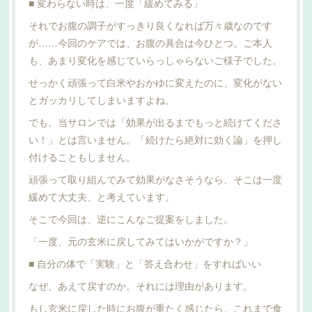
■ 変わらない時は、一度「緩めてみる」
それでお腹の調子がすっきり良くなれば万々歳なのです
が……今回のケアでは、お腹の具合は今ひとつ。ご本人
も、あまり変化を感じていらっしゃらないご様子でした。
せっかく頑張って白米やおかゆに変えたのに、変化がない
とガッカリしてしまいますよね。
でも、当サロンでは「効果が出るまでもっと続けてくださ
い！」とは言いません。「続けたら絶対に効く論」を押し
付けることもしません。
頑張って取り組んでみて効果がなさそうなら、そこは一度
緩めて大丈夫、と考えています。
そこで今回は、逆にこんなご提案をしました。
「一度、元の玄米に戻してみてはいかがですか？」
■ 自分の体で「実験」と「答え合わせ」をすればいい
なぜ、あえて戻すのか。それには理由があります。
もし玄米に戻した時にお腹が重たく感じたら、これまで食