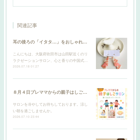
関連記事
耳の後ろの「イタタ…」をおしゃれにケア。サロン発のこだわり輪郭ピアスができました
こんにちは、大阪府吹田市は山田駅近くのリ
ラクゼーションサロン、心と香りの中国式…
2026.07.18 01:27
８月４日プレママからの親子はしごサロン
サロンを冷やしてお待ちしております。涼し
い朝を過ごしませんか。
2026.07.10 23:44