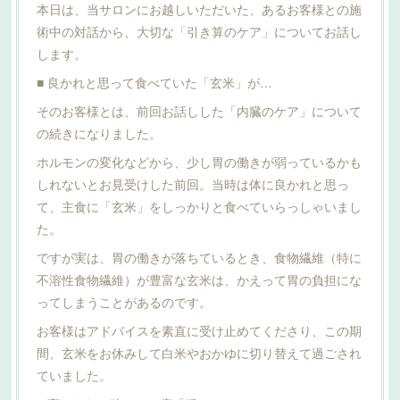
本日は、当サロンにお越しいただいた、あるお客様との施
術中の対話から、大切な「引き算のケア」についてお話し
します。
■ 良かれと思って食べていた「玄米」が…
そのお客様とは、前回お話しした「内臓のケア」について
の続きになりました。
ホルモンの変化などから、少し胃の働きが弱っているかも
しれないとお見受けした前回。当時は体に良かれと思っ
て、主食に「玄米」をしっかりと食べていらっしゃいまし
た。
ですが実は、胃の働きが落ちているとき、食物繊維（特に
不溶性食物繊維）が豊富な玄米は、かえって胃の負担にな
ってしまうことがあるのです。
お客様はアドバイスを素直に受け止めてくださり、この期
間、玄米をお休みして白米やおかゆに切り替えて過ごされ
ていました。