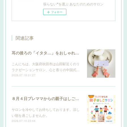
張らない❞を選ぶ あなたのためのサロン
フォロー
関連記事
耳の後ろの「イタタ…」をおしゃれにケア。サロン発のこだわり輪郭ピアスができました
こんにちは、大阪府吹田市は山田駅近くのリ
ラクゼーションサロン、心と香りの中国式…
2026.07.18 01:27
８月４日プレママからの親子はしごサロン
サロンを冷やしてお待ちしております。涼し
い朝を過ごしませんか。
2026.07.10 23:44