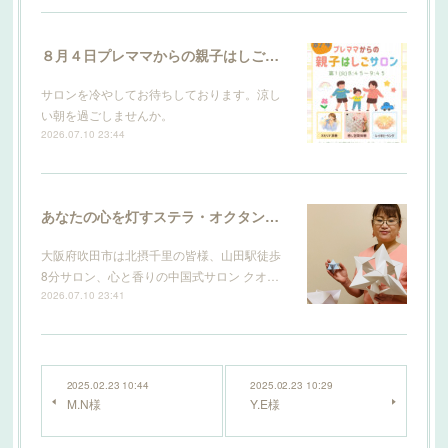
８月４日プレママからの親子はしごサロン
サロンを冷やしてお待ちしております。涼し
い朝を過ごしませんか。
2026.07.10 23:44
あなたの心を灯すステラ・オクタンギュラ
大阪府吹田市は北摂千里の皆様、山田駅徒歩
8分サロン、心と香りの中国式サロン クオ…
2026.07.10 23:41
2025.02.23 10:44
2025.02.23 10:29
M.N様
Y.E様