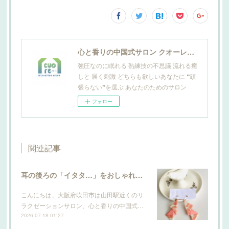
心と香りの中国式サロン クオーレ山田
強圧なのに眠れる 熟練技の不思議 流れる癒
しと 届く刺激 どちらも欲しいあなたに ❝頑
張らない❞を選ぶ あなたのためのサロン
フォロー
関連記事
耳の後ろの「イタタ…」をおしゃれにケア。サロン発のこだわり輪郭ピアスができました
こんにちは、大阪府吹田市は山田駅近くのリ
ラクゼーションサロン、心と香りの中国式…
2026.07.18 01:27